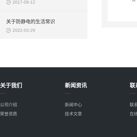
2017-09-12
关于防静电的生活常识
2022-03-29
关于我们
新闻资讯
联
公司介绍
新闻中心
联
荣誉资质
技术文章
在