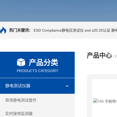
热门关键词：
ESD Compliance静电压测试仪
esd s20.20认证
静
产品中心
/
产品分类
PRODUCTS CATEGORY
静电测试仪器
现场静电测试套件
实时接地监测器