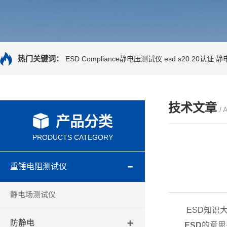
热门关键词：
ESD Compliance静电压测试仪
esd s20.20认证
静
技术文章
/ 
产品分类
PRODUCTS CATEGORY
重锤电阻测试仪
静电场测试仪
ESD知识大
防静电
ESD
的意思是