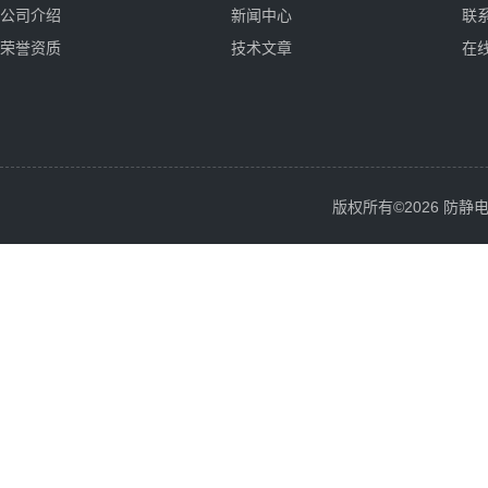
公司介绍
新闻中心
联
荣誉资质
技术文章
在
版权所有©2026 防静电服务