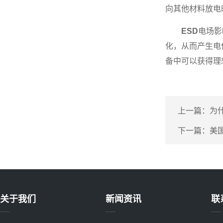
向其他材料放电
ESD
电场影
化，从而产生电
备中可以获得理
上一篇：
为
下一篇：
美国
关于我们
新闻资讯
联