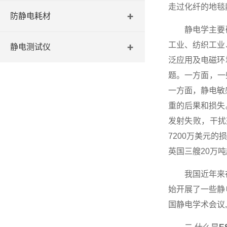
走过化纤的地毯
防静电耗材
静电学主要研
工业、纺织工业
静电测试仪
泛应用及电磁环
题。一方面，一
一方面，静电敏
重的后果和损失
发射失败，干扰兴
7200万美元
英国三艘20万
我国近年来在石
始开展了一些静
国静电学术会议