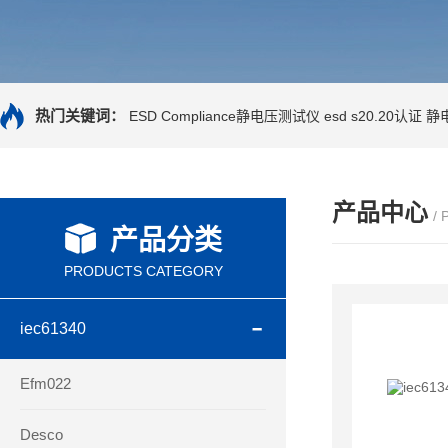
热门关键词：
ESD Compliance静电压测试仪
esd s20.20认证
静
产品中心
/
产品分类
PRODUCTS CATEGORY
iec61340
Efm022
Desco