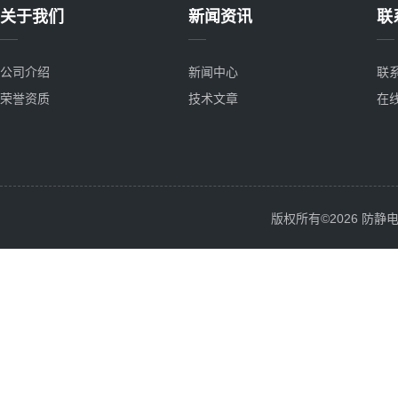
关于我们
新闻资讯
联
公司介绍
新闻中心
联
荣誉资质
技术文章
在
版权所有©2026 防静电服务