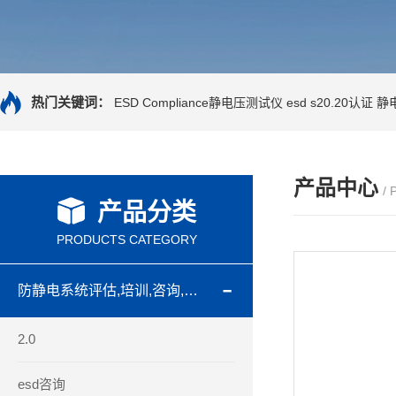
热门关键词：
ESD Compliance静电压测试仪
esd s20.20认证
静
产品中心
/
产品分类
PRODUCTS CATEGORY
防静电系统评估,培训,咨询,认证
2.0
esd咨询