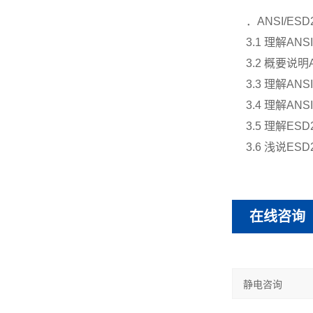
．
ANSI/ESD2
3.1
理解
ANSI
3.2
概要说明
3.3
理解
ANSI
3.4
理解
ANSI
3.5
理解
ESD2
3.6
浅说
ESD2
在线咨询