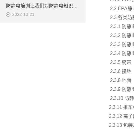
防静电培训让我们对防静电知识更进一步了解
2.2 EPA
静
2022-10-21
2.3
各类防
2.3.1
防静
2.3.2
防静
2.3.3
防静
2.3.4
防静
2.3.5
腕带
2.3.6
接地
2.3.8
地面
2.3.9
防静
2.3.10
防静
2.3.11
推车
/
2.3.12
离子
2.3.13
包装