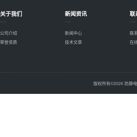
关于我们
新闻资讯
联
公司介绍
新闻中心
联
荣誉资质
技术文章
在
版权所有©2026 防静电服务