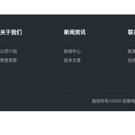
关于我们
新闻资讯
联
公司介绍
新闻中心
联
荣誉资质
技术文章
在
版权所有©2026 防静电服务