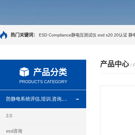
热门关键词：
ESD Compliance静电压测试仪
esd s20.20认证
静
产品中心
/
产品分类
PRODUCTS CATEGORY
防静电系统评估,培训,咨询,认证
2.0
esd咨询