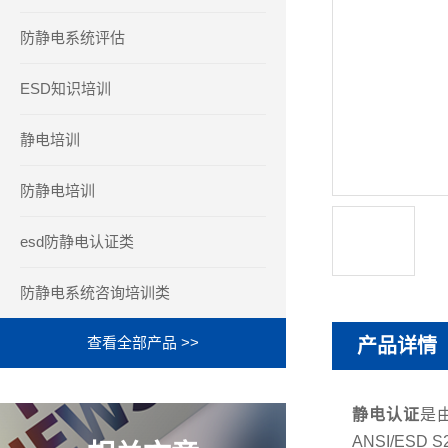
防静电系统评估
ESD知识培训
静电培训
防静电培训
esd防静电认证类
防静电系统咨询培训类
查看全部产品 >>
产品详情
静电认证
是
ANSI/ESD S2