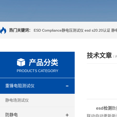
热门关键词：
ESD Compliance静电压测试仪
esd s20.20认证
静
技术文章
/ 
产品分类
PRODUCTS CATEGORY
重锤电阻测试仪
静电场测试仪
esd检测
数
防静电
联动自动更新新