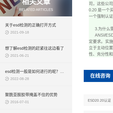
相关文章
司，这些公司
RELATED ARTICLES
0.20 是
一个强制认证
关于esd检测的正确打开方式
3.为什么需要 
2021-09-18
ANSI/E
定要求。实施
立于主动位置
想了解esd检测的赶紧往这边看了
性、充分性和
2021-06-21
esd检测一般是如何进行的呢？一起来看看
在线咨询
2022-08-28
聚酰亚胺胶带掩盖不住的优势
2016-07-01