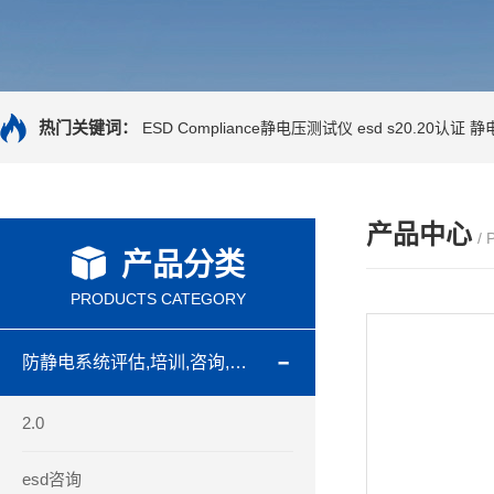
热门关键词：
ESD Compliance静电压测试仪
esd s20.20认证
静
产品中心
/
产品分类
PRODUCTS CATEGORY
防静电系统评估,培训,咨询,认证
2.0
esd咨询