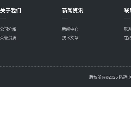
关于我们
新闻资讯
联
公司介绍
新闻中心
联
荣誉资质
技术文章
在
版权所有©2026 防静电服务