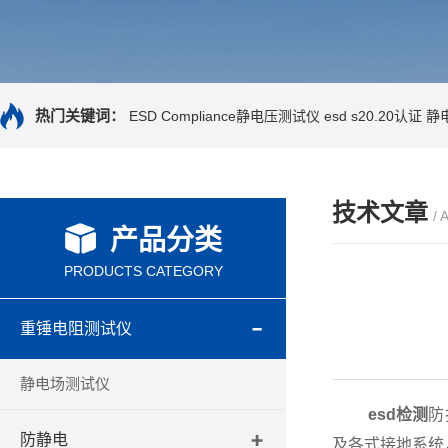
热门关键词：
ESD Compliance静电压测试仪
esd s20.20认证
静
技术文章
/ 
产品分类
PRODUCTS CATEGORY
重锤电阻测试仪
静电场测试仪
esd检测
防
防静电
及各式接地系统