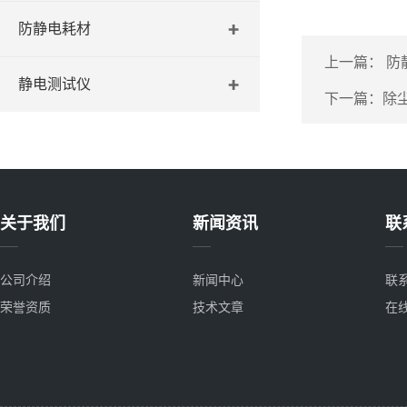
防静电耗材
上一篇：
防
静电测试仪
下一篇：
除
关于我们
新闻资讯
联
公司介绍
新闻中心
联
荣誉资质
技术文章
在