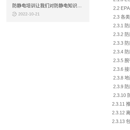
防静电培训让我们对防静电知识更进一步了解
2.2 EPA
2022-10-21
2.3
各类
2.3.1
防
2.3.2
防
2.3.3
防
2.3.4
防
2.3.5
腕
2.3.6
接
2.3.8
地
2.3.9
防
2.3.10
2.3.11
2.3.12
2.3.13