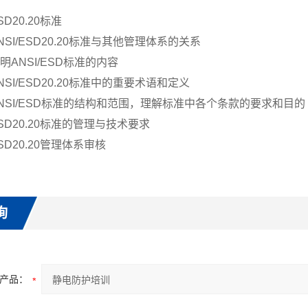
SD20.20
标准
NSI/ESD20.20
标准与其他管理体系的关系
明
ANSI/ESD
标准的内容
NSI/ESD20.20
标准中的重要术语和定义
NSI/ESD
标准的结构和范围，理解标准中各个条款的要求和目的
SD20.20
标准的管理与技术要求
SD20.20
管理体系审核
询
产品：