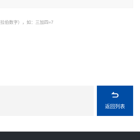
拉伯数字），如：三加四=7
返回列表