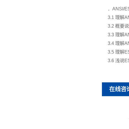
．
ANSI/E
3.1
理解
A
3.2
概要说
3.3
理解
A
3.4
理解
A
3.5
理解
E
3.6
浅说
E
在线咨