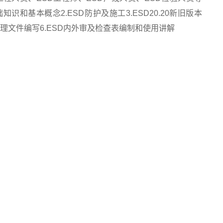
和基本概念2.ESD防护及施工3.ESD20.20新旧版本
SD管理文件编写6.ESD内外审及检查表编制和使用讲解