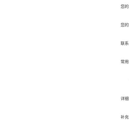
您的
您的
联系
常用
详细
补充