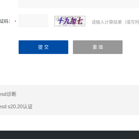
证码：
请输入计算结果（填写阿
esd诊断
esd s20.20认证