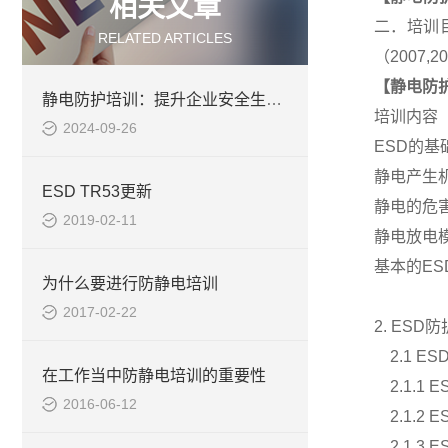
相关文章
二．培训目
RELATED ARTICLES
（2007
【
静电防
静电防护培训：提升企业安全生产的关键
培训内容（
2024-09-26
ESD
的基
静电产生
ESD TR53更新
静电的危
2019-02-11
静电放电
基本的
ES
为什么要进行防静电培训
2017-02-22
2. ESD
防
2.1 ES
在工作当中防静电培训的重要性
2.1.1 E
2016-06-12
2.1.2 E
2.1.3 E