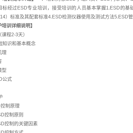
标经过ESD专业培训，接受培训的人员基本掌握1.ESD的基础知识
,2014）标准及其配套标准4.ESD检测仪器使用及测试方法5.E
护培训
详细说明】
课程2-3天）
础知识和基本概念
机理
害
模型
D
公式
护
D
控制原理
SD
控制原则
SD
控制的关键因素
SD
控制方式