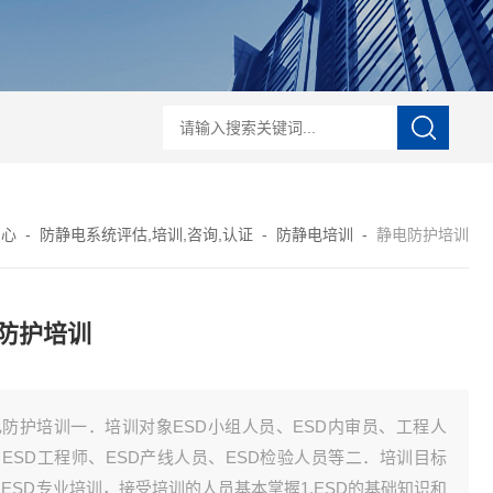
电培训
IEC61340-5-1iec61340 认证
ESD知识培训
ESD20.20认证
ESD
中心
-
防静电系统评估,培训,咨询,认证
-
防静电培训
-
静电防护培训
防护培训
电防护培训一．培训对象ESD小组人员、ESD内审员、工程人
ESD工程师、ESD产线人员、ESD检验人员等二．培训目标
ESD专业培训，接受培训的人员基本掌握1.ESD的基础知识和