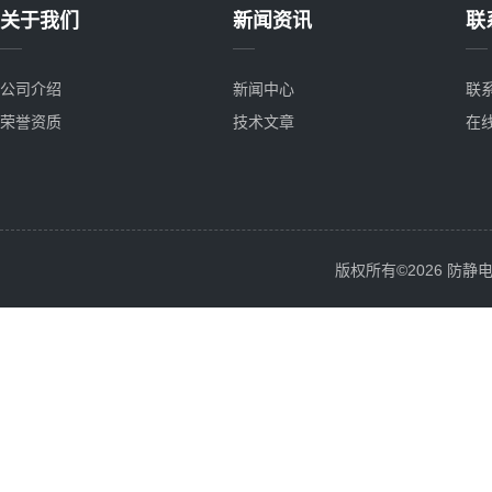
关于我们
新闻资讯
联
公司介绍
新闻中心
联
荣誉资质
技术文章
在
版权所有©2026 防静电服务