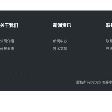
关于我们
新闻资讯
联
公司介绍
新闻中心
联
荣誉资质
技术文章
在
版权所有©2026 防静电服务