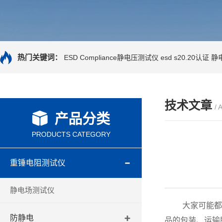
热门关键词：
ESD Compliance静电压测试仪
esd s20.20认证
静
技术文章
/ 
产品分类
PRODUCTS CATEGORY
重锤电阻测试仪
静电场测试仪
大家可能都知
防静电
品的包装、运输