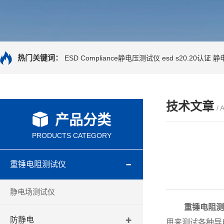
热门关键词：
ESD Compliance静电压测试仪
esd s20.20认证
静
技术文章
/ 
产品分类
PRODUCTS CATEGORY
重锤电阻测试仪
静电场测试仪
重锤电阻测
防静电
用来测试各种导