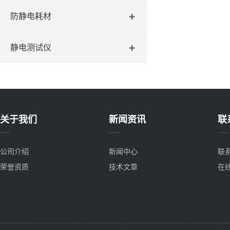
防静电耗材
静电测试仪
关于我们
新闻资讯
联
公司介绍
新闻中心
联
荣誉资质
技术文章
在