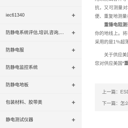
抗，又可测量对地
iec61340
便、重复地测量
重锤电阻测
防静电系统评估,培训,咨询,认证
你的地线上。将
采用的是1％超
防静电服
关于供应美国*
您对供应美国*
防静电监控系统
防静电地板
上一篇：
E
包装材料、胶带类
下一篇：
怎
静电测试仪器