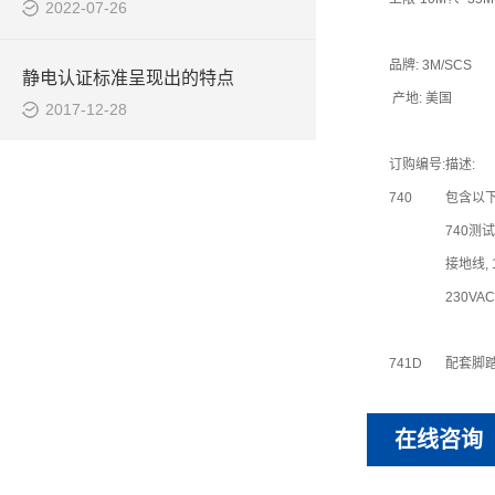
2022-07-26
品牌: 3M/SCS
静电认证标准呈现出的特点
产地: 美国
2017-12-28
订购编号:
描述:
740
包含以
740测试
接地线, 
230VA
741D
配套脚
在线咨询