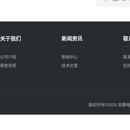
关于我们
新闻资讯
联
公司介绍
新闻中心
联
荣誉资质
技术文章
在
版权所有©2026 防静电服务