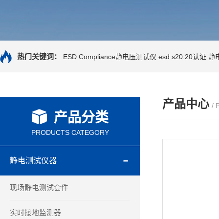
热门关键词：
ESD Compliance静电压测试仪
esd s20.20认证
静
产品中心
/
产品分类
PRODUCTS CATEGORY
静电测试仪器
现场静电测试套件
实时接地监测器