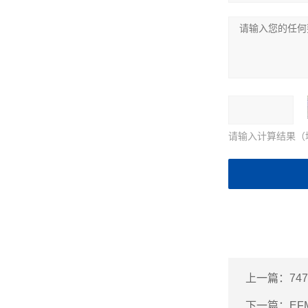
请输入计算结果（
上一篇：
74
下一篇：
EF