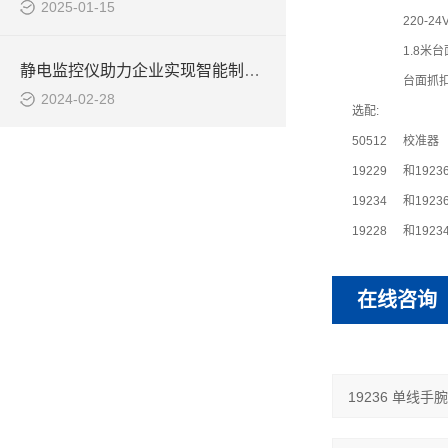
2025-01-15
220-2
1.8米台
静电监控仪助力企业实现智能制造转型
台面抓扣
2024-02-28
选配:
50512
校准器
19229
和1923
19234
和192
19228
和1923
在线咨询