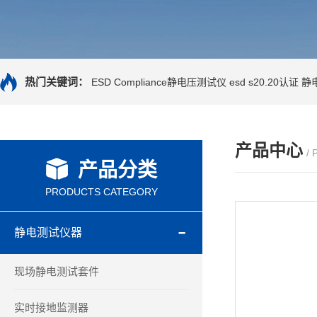
热门关键词：
ESD Compliance静电压测试仪
esd s20.20认证
静
产品中心
/
产品分类
PRODUCTS CATEGORY
静电测试仪器
现场静电测试套件
实时接地监测器