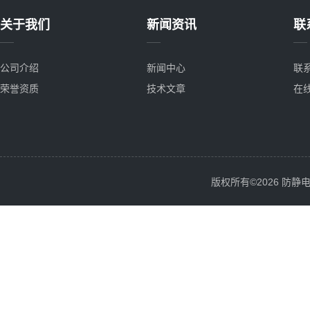
关于我们
新闻资讯
联
公司介绍
新闻中心
联
荣誉资质
技术文章
在
版权所有©2026 防静电服务