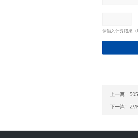
请输入计算结果（
上一篇：
50
下一篇：
ZV