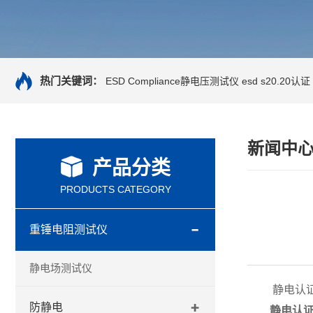
热门关键词：
ESD Compliance静电压测试仪
esd s20.20认证
新闻中
产品分类
PRODUCTS CATEGORY
重锤电阻测试仪
静电场测试仪
静电认证
防静电
静电认