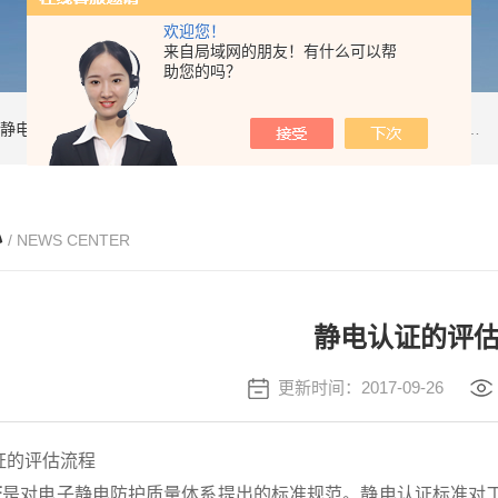
欢迎您！
来自局域网的朋友！有什么可以帮
助您的吗？
静电防护培训
esd诊断
esd20.20
静电咨询
esd咨询
Efm022
Desco
防静
心
/ NEWS CENTER
静电认证的评
更新时间：2017-09-26
的评估流程
证
是对电子静电防护质量体系提出的标准规范。静电认证标准对工