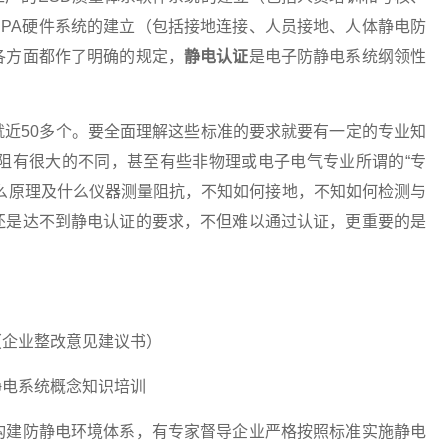
PA硬件系统的建立（包括接地连接、人员接地、人体静电防
各方面都作了明确的规定，
静电认证
是电子防静电系统纲领性
50多个。要全面理解这些标准的要求就要有一定的专业知
阻有很大的不同，甚至有些非物理或电子电气专业所谓的“专
么原理及什么仪器测量阻抗，不知如何接地，不知如何检测与
还是达不到静电认证的要求，不但难以通过认证，更重要的是
企业整改意见建议书）
电系统概念知识培训
建防静电环境体系，有专家督导企业严格按照标准实施静电