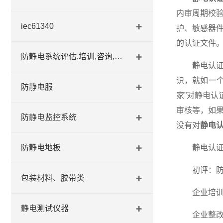
内审周期校
iec61340
护、敏感器
的认证文件
防静电系统评估,培训,咨询,认证
静电认证标
识，就如一
防静电服
家”对静电
审核等，如
防静电监控系统
没有对
静电
防静电地板
静电认证
初评：防静
包装材料、胶带类
企业培训：
静电测试仪器
企业整改：