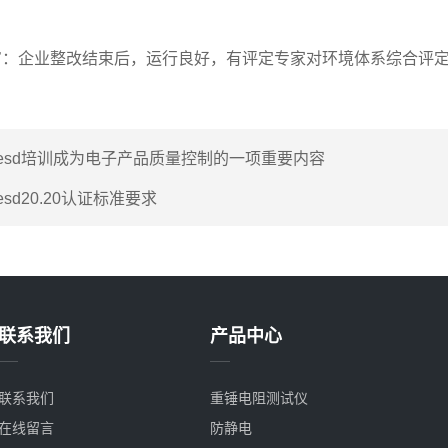
企业整改结束后，运行良好，有评定专家对环境体系综合评定
esd培训成为电子产品质量控制的一项重要内容
esd20.20认证标准要求
联系我们
产品中心
联系我们
重锤电阻测试仪
在线留言
防静电