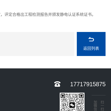
，评定合格出工程检测报告并颁发静电认证系统证书。
返回列表
17717915875
加微信
扫一扫