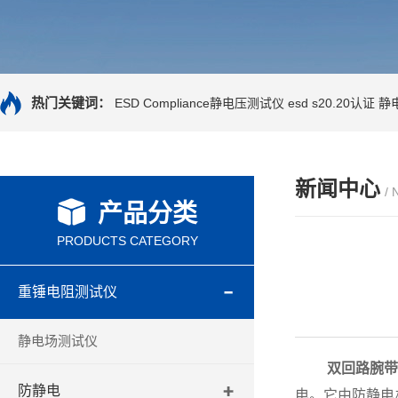
热门关键词：
ESD Compliance静电压测试仪
esd s20.20认证
静
新闻中心
/
产品分类
PRODUCTS CATEGORY
重锤电阻测试仪
静电场测试仪
双回路腕
防静电
电。它由防静电