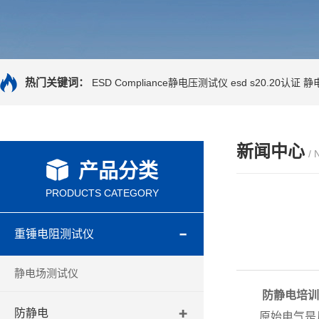
热门关键词：
ESD Compliance静电压测试仪
esd s20.20认证
静
新闻中心
/
产品分类
PRODUCTS CATEGORY
重锤电阻测试仪
静电场测试仪
防静电培训
防静电
原始电气是属