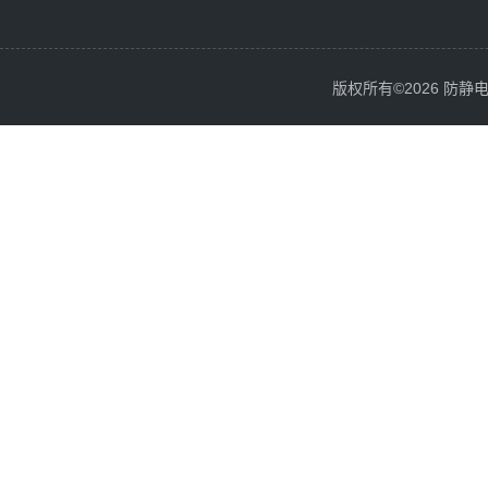
版权所有©2026 防静电服务