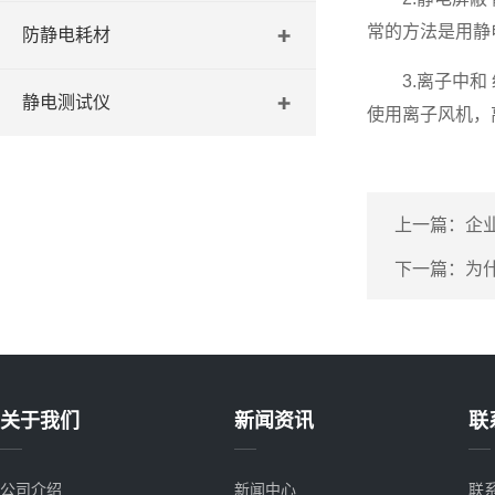
常的方法是用静
防静电耗材
3.离子中和 
静电测试仪
使用离子风机，离子
上一篇：
企
下一篇：
为
关于我们
新闻资讯
联
公司介绍
新闻中心
联