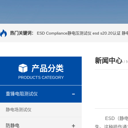
热门关键词：
ESD Compliance静电压测试仪
esd s20.20认证
静
新闻中心
/
产品分类
PRODUCTS CATEGORY
重锤电阻测试仪
静电场测试仪
ESD（静电
防静电
失。这种损伤通