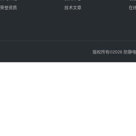
荣誉资质
技术文章
在
版权所有©2026 防静电服务