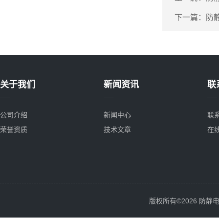
下一篇：
防
关于我们
新闻资讯
联
公司介绍
新闻中心
联
荣誉资质
技术文章
在
版权所有©2026 防静电服务