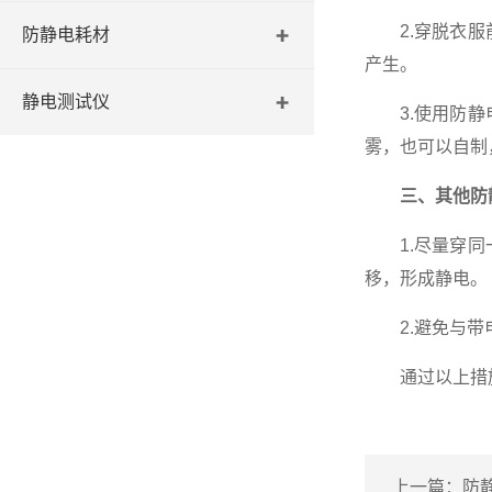
2.穿脱衣服前
防静电耗材
产生。
静电测试仪
3.使用防静电
雾，也可以自制
三、其他防
1.尽量穿同一
移，形成静电。
2.避免与带电
通过以上措施
上一篇：
防