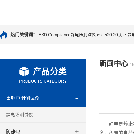
热门关键词：
ESD Compliance静电压测试仪
esd s20.20认证
静
新闻中心
/
产品分类
PRODUCTS CATEGORY
重锤电阻测试仪
静电场测试仪
静电是静止状
防静电
多，积累的电荷