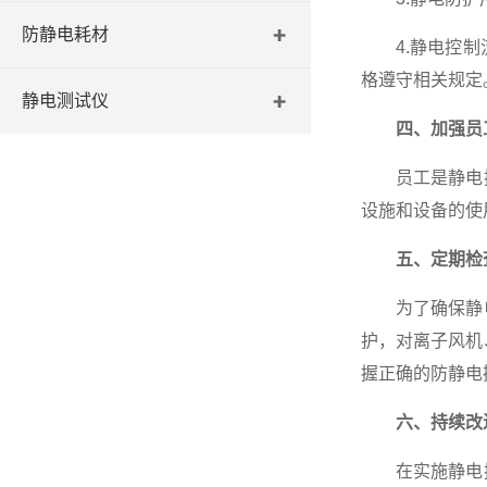
防静电耗材
4.静电控制流
格遵守相关规定
静电测试仪
四、加强员
员工是静电控
设施和设备的使
五、定期检
为了确保静电
护，对离子风机
握正确的防静电
六、持续改
在实施静电控