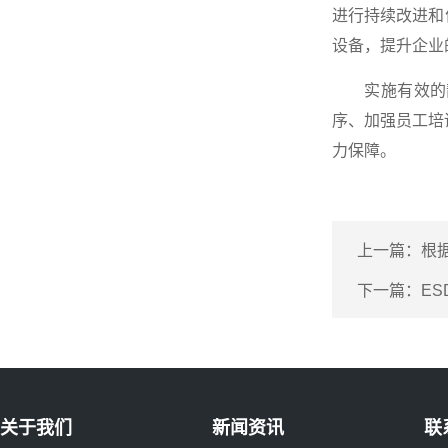
进行持续改进和
设备，提升企业
实施有效的静
序、加强员工培
力保障。
上一篇：
根据
下一篇：
E
关于我们
新闻资讯
联