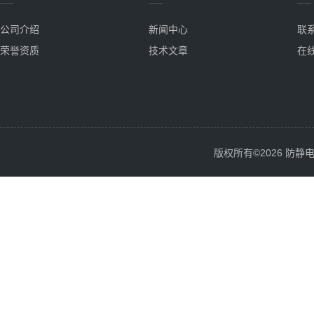
公司介绍
新闻中心
联
荣誉资质
技术文章
在
版权所有©2026 防静电服务