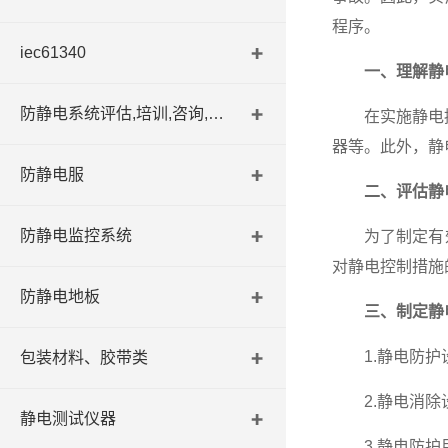
程序。
iec61340
一、理解静
防静电系统评估,培训,咨询,认证
在实施静电控制
器等。此外，静
防静电服
二、评估静
防静电监控系统
为了制定有效
对静电控制措施
防静电地板
三、制定静
1.静电防护设
包装材料、胶带类
2.静电消除设
静电测试仪器
3.静电防护用