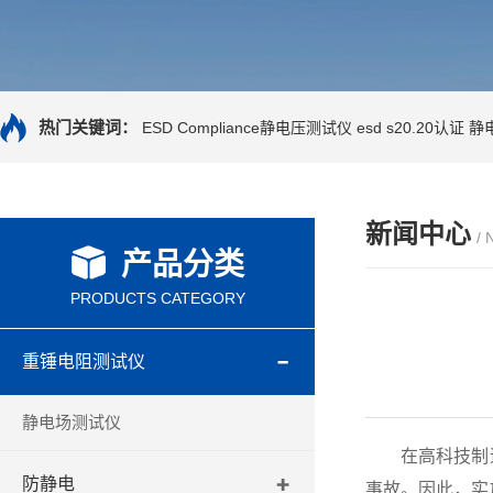
热门关键词：
ESD Compliance静电压测试仪
esd s20.20认证
静
新闻中心
/
产品分类
PRODUCTS CATEGORY
重锤电阻测试仪
静电场测试仪
在高科技制造
防静电
事故。因此，实