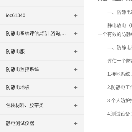
一、防静电系
iec61340
静电放电（ES
防静电系统评估,培训,咨询,认证
一个有效的防静
二、防静电系
防静电服
评估一个防静
防静电监控系统
1.接地系统：
防静电地板
2.防静电工作
3.个人防护措
包装材料、胶带类
4.测试设备：
静电测试仪器