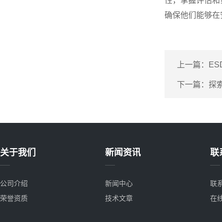
性，掌握评估和
确保他们能够在
上一篇：
E
下一篇：
探
关于我们
新闻资讯
联
公司介绍
新闻中心
联
荣誉资质
技术文章
在