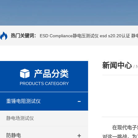
热门关键词：
ESD Compliance静电压测试仪
esd s20.20认证
静
新闻中心
/
产品分类
PRODUCTS CATEGORY
重锤电阻测试仪
静电场测试仪
在现代电子
防静电
对这一挑战，为