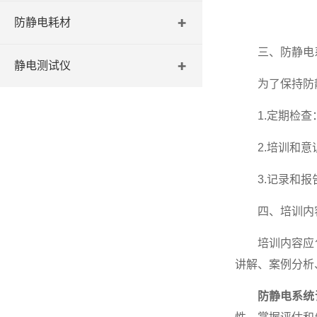
防静电耗材
三、防静电系
静电测试仪
为了保持防静
1.定期检查：
2.培训和意识
3.记录和报告
四、培训内
培训内容应包
讲解、案例分析
防静电系统