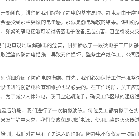
始阶段，讲师向我们解释了静电的基本原理。静电是由于摩擦
能会感受到那种突然的电击感，那就是静电释放的结果。讲师强
间、频繁的静电接触可能对精密电子设备造成损害，甚至引发火
更直观地理解静电的危害，讲师播放了一段微电子工厂因静
采取适当的防静电措施，导致元件损坏，整条生产线停工，公司
详细介绍了防静电的措施。首先，我们必须保持工作环境整洁
对设备进行防静电检查和维护也是必要的。在工作场所，员工应
电。为了减少人体带电，我们应定期洗手，确保工作区域的湿度
后阶段，我们进行了一次模拟演练。每位员工都模拟了在实
如果发生静电火灾，我们应该立即切断电源，使用适当的灭火器
训，我们对静电有了更深入的理解。防静电不仅仅是一项简单