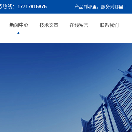
务热线：
17717915875
产品到哪里，服务到哪里 !
新闻中心
技术文章
在线留言
联系我们