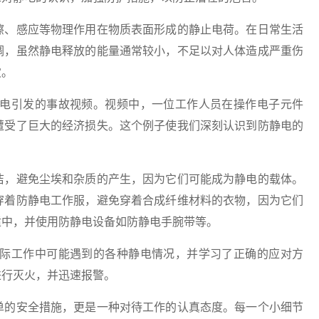
、感应等物理作用在物质表面形成的静止电荷。在日常生活
调，虽然静电释放的能量通常较小，不足以对人体造成严重伤
灾。
电引发的事故视频。视频中，一位工作人员在操作电子元件
遭受了巨大的经济损失。这个例子使我们深刻认识到防静电的
，避免尘埃和杂质的产生，因为它们可能成为静电的载体。
穿着防静电工作服，避免穿着合成纤维材料的衣物，因为它们
适中，并使用防静电设备如防静电手腕带等。
际工作中可能遇到的各种静电情况，并学习了正确的应对方
进行灭火，并迅速报警。
的安全措施，更是一种对待工作的认真态度。每一个小细节