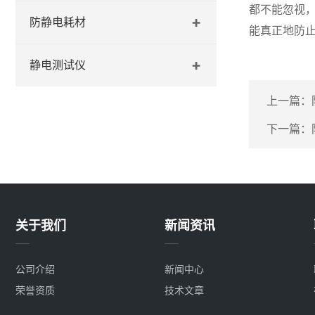
都不能忽视
防静电耗材
能真正地防
静电测试仪
上一篇：
下一篇：
关于我们
新闻资讯
公司介绍
新闻中心
荣誉资质
技术文章