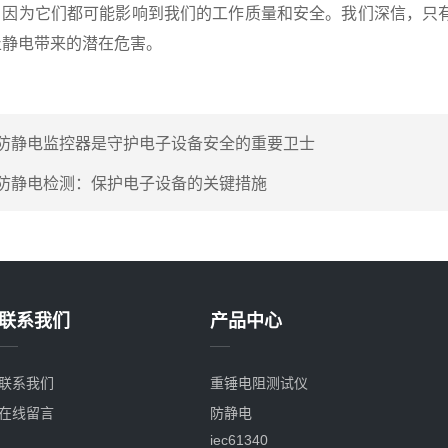
，因为它们都可能影响到我们的工作质量和安全。我们深信，只
止静电带来的潜在危害。
防静电监控器是守护电子设备安全的重要卫士
防静电检测：保护电子设备的关键措施
联系我们
产品中心
联系我们
重锤电阻测试仪
在线留言
防静电
iec61340