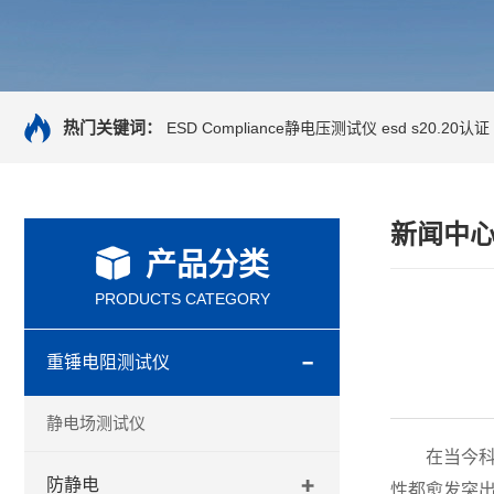
热门关键词：
ESD Compliance静电压测试仪
esd s20.20认证
新闻中
产品分类
PRODUCTS CATEGORY
重锤电阻测试仪
静电场测试仪
在当今科技
防静电
性都愈发突