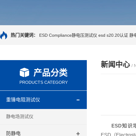
热门关键词：
ESD Compliance静电压测试仪
esd s20.20认证
静
新闻中心
/
产品分类
PRODUCTS CATEGORY
重锤电阻测试仪
静电场测试仪
ESD知识
防静电
ESD（Elec