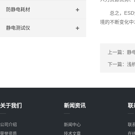
防静电耗材
总之，ESD知
境的不断变化中
静电测试仪
上一篇：
静
下一篇：
浅
关于我们
新闻资讯
联
公司介绍
新闻中心
联
荣誉资质
技术文章
在