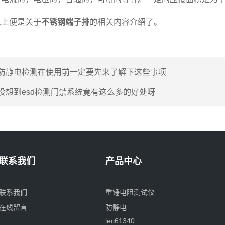
上便是关于
不锈钢端子排
的相关内容介绍了。
防静电检测在使用前一定要先来了解下这些事项
没想到esd检测门禁系统竟有这么多的好处呀
联系我们
产品中心
联系我们
重锤电阻测试仪
在线留言
防静电
iec61340