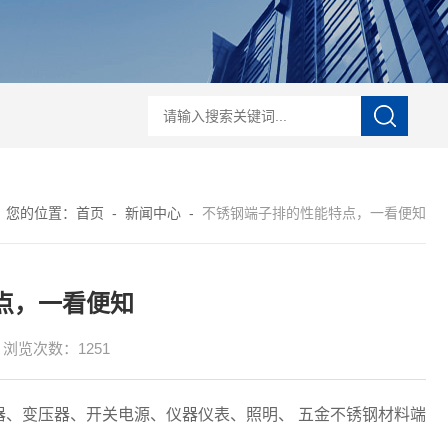
电培训
IEC61340-5-1iec61340 认证
ESD知识培训
ESD20.20认证
ESD
您的位置：
首页
-
新闻中心
-
不锈钢端子排的性能特点，一看便知
点，一看便知
浏览次数：1251
、变压器、开关电源、仪器仪表、照明、 五金不锈钢材料端