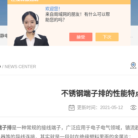
欢迎您！
来自局域网的朋友！有什么可以帮
助您的吗？
静电防护培训
esd诊断
esd20.20
静电咨询
esd咨询
Efm022
Desco
防静
心
/ NEWS CENTER
不锈钢端子排的性能特
更新时间：2021-05-12
端子排
是一种常规的接线端子，广泛应用于电子电气领域，镇流器
电器等的导线连接，其实就是一段封在绝缘塑料里面的金属片；