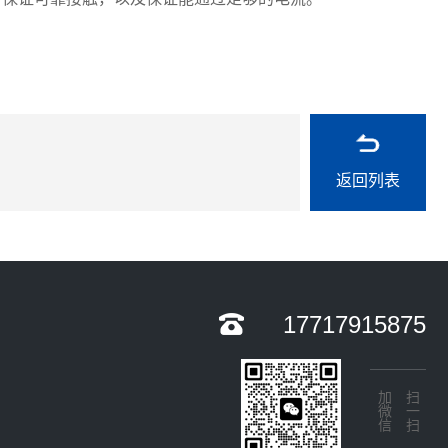
返回列表
17717915875
加微信
扫一扫