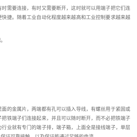
时需要连接，有时又需要断开，这时就可以用端子把它们连
便快捷。随着工业自动化程度越来越高和工业控制要求越来越
吧。
面的金属片，两端都有孔可以插入导线，有螺丝用于紧固或
子把铁端子们连接起来，并且可以随时断开，而不必把铁端子
力行业就有专门的端子排，端子箱，上面全是接线端子，单层
了保证可靠接触，以及保证能通过足够的电流。