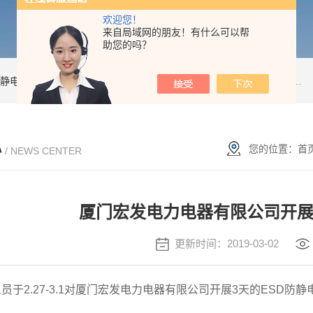
欢迎您！
来自局域网的朋友！有什么可以帮
助您的吗？
静电防护培训
esd诊断
esd20.20
静电咨询
esd咨询
Efm022
Desco
防静
心
您的位置：
首
/ NEWS CENTER
厦门宏发电力电器有限公司开展
更新时间：2019-03-02
员于2.27-3.1对厦门宏发电力电器有限公司开展3天的ESD防