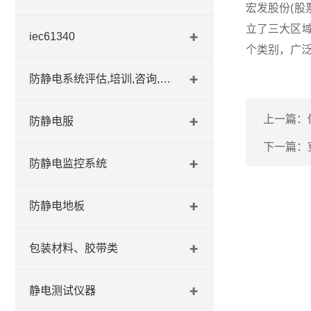
宏发股份(股
立了三大区域
iec61340
个类别，广
防静电系统评估,培训,咨询,认证
上一篇：
防静电服
下一篇：
防静电监控系统
防静电地板
包装材料、胶带类
静电测试仪器