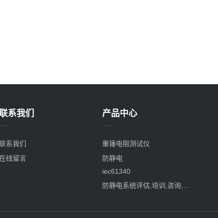
联系我们
产品中心
联系我们
重锤电阻测试仪
在线留言
防静电
iec61340
防静电系统评估,培训,咨询,认证
防静电服
防静电监控系统