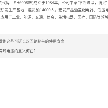
票代码：SH600885)成立于1984年，公司秉承“不断进取，
研发生产基地，雇员逾14000人。宏发产品涵盖继电器、低
泛应用于工业、能源、交通、信息、生活电器、医疗、国防等领
做到这些可延长双回路腕带的使用寿命
穿静电服的意义何在？