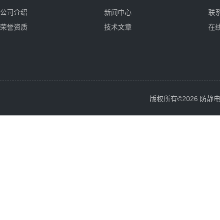
公司介绍
新闻中心
联
荣誉资质
技术文章
在
版权所有©2026 防静电服务