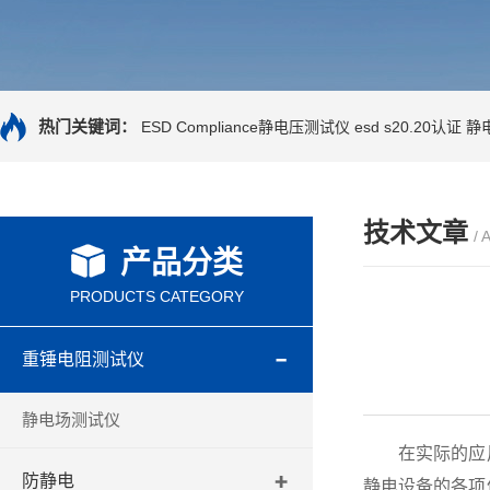
热门关键词：
ESD Compliance静电压测试仪
esd s20.20认证
静
技术文章
/ 
产品分类
PRODUCTS CATEGORY
重锤电阻测试仪
静电场测试仪
在实际的应用
防静电
静电设备的各项