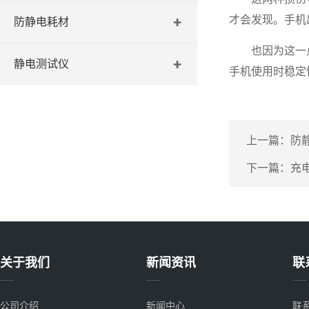
才会发现。手机
防静电耗材
也因为这一点，
静电测试仪
手机使用时稳定
上一篇：
防
下一篇：
充
关于我们
新闻资讯
联
公司介绍
新闻中心
联