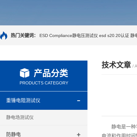
热门关键词：
ESD Compliance静电压测试仪
esd s20.20认证
静
技术文章
/ 
产品分类
PRODUCTS CATEGORY
重锤电阻测试仪
静电场测试仪
静电是一种客
防静电
电流和作用时间