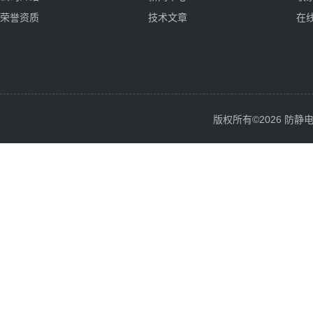
荣誉资质
技术文章
在
版权所有©2026 防静电服务