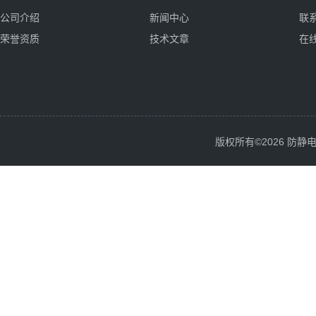
公司介绍
新闻中心
联
荣誉资质
技术文章
在
版权所有©2026 防静电服务