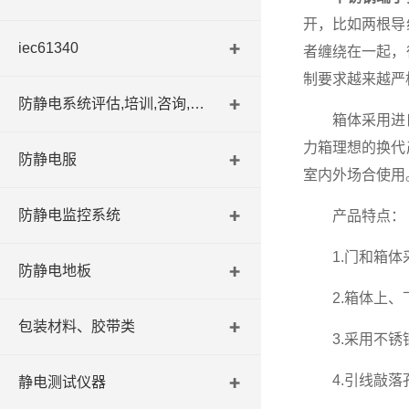
开，比如两根导
iec61340
者缠绕在一起，
制要求越来越严
防静电系统评估,培训,咨询,认证
箱体采用进口
力箱理想的换代
防静电服
室内外场合使用
防静电监控系统
产品特点：
1.门和箱体采
防静电地板
2.箱体上、下
包装材料、胶带类
3.采用不锈钢
4.引线敲落孔
静电测试仪器