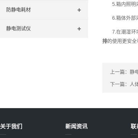
5.箱内照明采
防静电耗材
6.箱体外部采
静电测试仪
7.在潮湿环境
排
的使用更安全
上一篇：
静
下一篇：
人
关于我们
新闻资讯
联