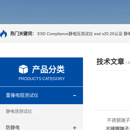
热门关键词：
ESD Compliance静电压测试仪
esd s20.20认证
静
技术文章
/ 
产品分类
PRODUCTS CATEGORY
重锤电阻测试仪
静电场测试仪
不锈钢端子排
防静电
不锈钢端子