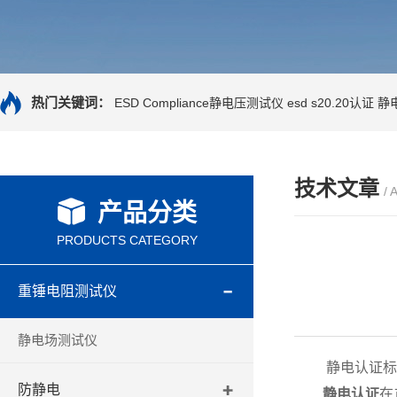
热门关键词：
ESD Compliance静电压测试仪
esd s20.20认证
静
技术文章
/ 
产品分类
PRODUCTS CATEGORY
重锤电阻测试仪
静电场测试仪
静电认证标准
防静电
静电认证
在