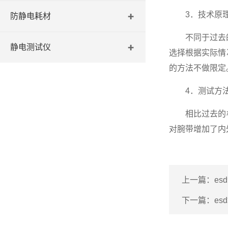
3．技术原理
防静电耗材
不同于过去的标
静电测试仪
选择根据实际情
的方法不做限定
4．测试方法
相比过去的
对腕带增加了内
上一篇：
e
下一篇：
e