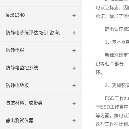
电认证标志。因
iec61340
承诺，增加了消
静电认证标准
防静电系统评估,培训,咨询,认证
1．基本框架
防静电服
新标准确定了静
识等七个部分，
防静电监控系统
环。
防静电地板
2．更加强调
ESD工作zu
包装材料、胶带类
于ESD工作当
等方面，静电认
静电测试仪器
这些工作在计划