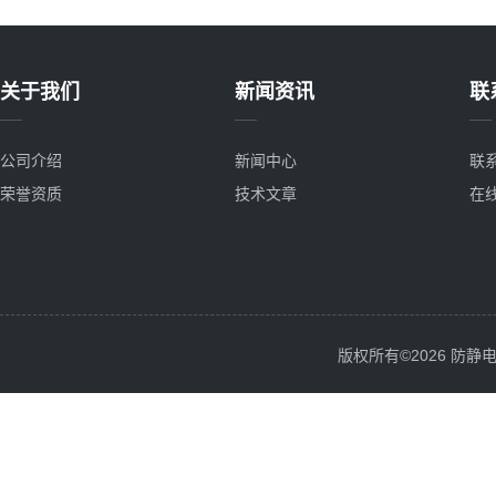
关于我们
新闻资讯
联
公司介绍
新闻中心
联
荣誉资质
技术文章
在
版权所有©2026 防静电服务