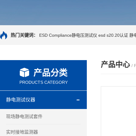
热门关键词：
ESD Compliance静电压测试仪
esd s20.20认证
静
产品中心
/
产品分类
PRODUCTS CATEGORY
静电测试仪器
现场静电测试套件
实时接地监测器