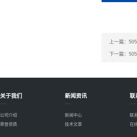
上一篇：
50
下一篇：
50
关于我们
新闻资讯
联
公司介绍
新闻中心
联
荣誉资质
技术文章
在