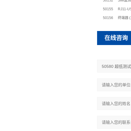
50152
SIM监测
50155
RJ11-
50156
终端器 (
在线咨询