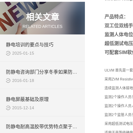
相关文章
产品特点：
双工位双线手
RELATED ARTICLES
监测人体电位（>
超低测试电压（+
静电培训的要点与技巧
可配套SIM
2025-01-15
ULVM 首先是一
防静电咨询部门分享冬季如果防静电妙招
采用ZVM Resist
2016-01-18
连续监测人体接地,
监测2个操作人员
静电屏蔽基础及原理
监测2个操作人员
2015-12-14
监测2个监管人员
采用超低测试电压: 
防静电耐高温胶带优势特点聚于一身
适用于高等级硬盘,