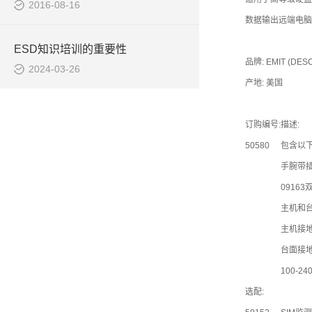
2016-08-16
数据输出远端电脑
ESD知识培训的重要性
品牌: EMIT (DE
2024-03-26
产地: 美国
订购编号:
描述:
50580
包含以
手腕带插
09163
主机和台
主机接地
台面接地
100-2
选配: