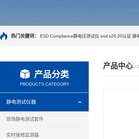
热门关键词：
ESD Compliance静电压测试仪
esd s20.20认证
静
产品中心
/
产品分类
PRODUCTS CATEGORY
静电测试仪器
现场静电测试套件
实时接地监测器