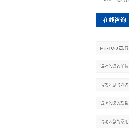
3704-FE
液体测
在线咨询