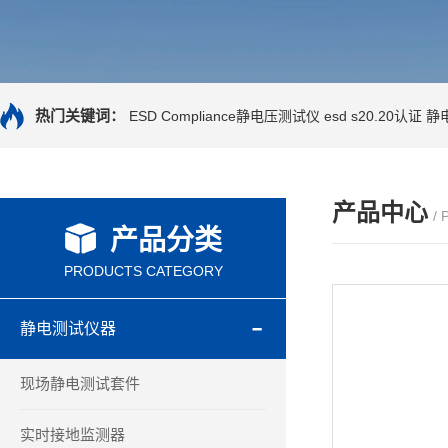
热门关键词：
ESD Compliance静电压测试仪
esd s20.20认证
静
产品中心
/
产品分类
PRODUCTS CATEGORY
静电测试仪器
现场静电测试套件
实时接地监测器