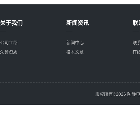
关于我们
新闻资讯
联
公司介绍
新闻中心
联
荣誉资质
技术文章
在
版权所有©2026 防静电服务