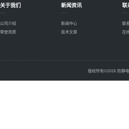
关于我们
新闻资讯
联
公司介绍
新闻中心
联
荣誉资质
技术文章
在
版权所有©2026 防静电服务