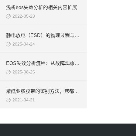
浅析eos失效分析的相关内容扩展
2022-05-29
静电放电（ESD）的物理过程与危害机制
2025-04-24
EOS失效分析流程：从故障现象重现到根本原因判定
2025-08-26
聚酰亚胺胶带的鉴别方法，您都知道吗
2021-04-21