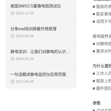
美国3M/SCS重锤电阻测试仪
■ 服装的
2016-11-08
■
能妥善
■
适用于
分享esd培训屏蔽作用原理
2016-04-06
静电服
什
■ 对静电
■
要求对
静电培训：让我们对静电的认识更深层
2024-01-28
为什么要
■ 工作
一句话概述静电监控仪应用范围
■
服装上
2017-06-05
■ 器件感
参数
■
点对点