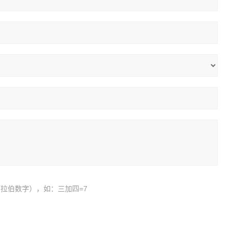
拉伯数字），如：三加四=7