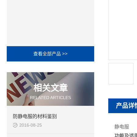
查看全部产品 >>
相关文章
RELATED ARTICLES
产品详
防静电服的材料鉴别
2016-08-25
静电服
功能及适