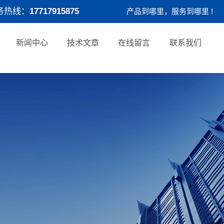
务热线：
17717915875
产品到哪里，服务到哪里 !
新闻中心
技术文章
在线留言
联系我们