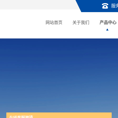
服
网站首页
关于我们
产品中心