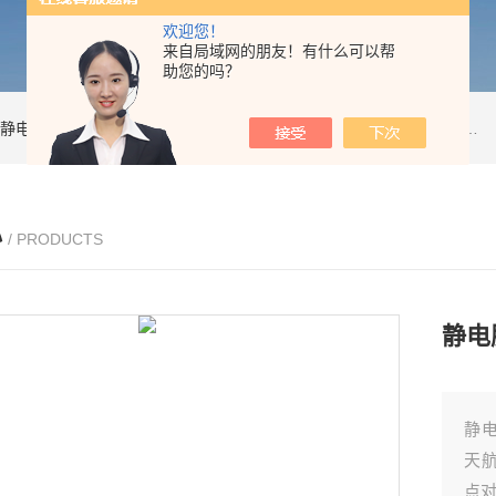
欢迎您！
来自局域网的朋友！有什么可以帮
助您的吗？
静电防护培训
esd诊断
esd20.20
静电咨询
esd咨询
Efm022
Desco
防静
心
/ PRODUCTS
静电
静电
天
点对