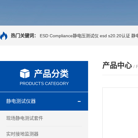
热门关键词：
ESD Compliance静电压测试仪
esd s20.20认证
静
产品中心
/
产品分类
PRODUCTS CATEGORY
静电测试仪器
现场静电测试套件
实时接地监测器