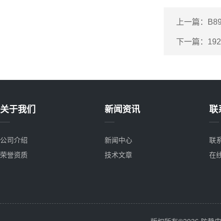
上一篇：
B8
下一篇：
19
关于我们
新闻资讯
联
公司介绍
新闻中心
联
荣誉资质
技术文章
在