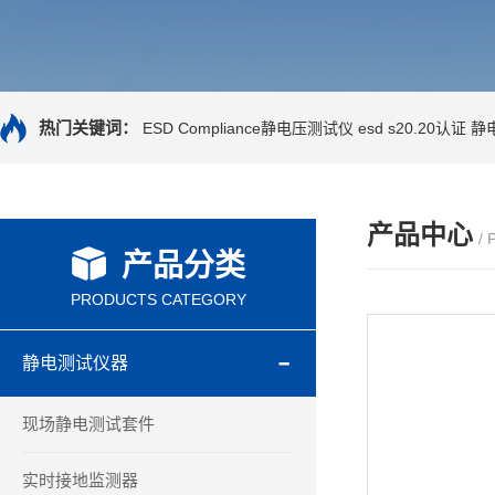
热门关键词：
ESD Compliance静电压测试仪
esd s20.20认证
静
产品中心
/
产品分类
PRODUCTS CATEGORY
静电测试仪器
现场静电测试套件
实时接地监测器