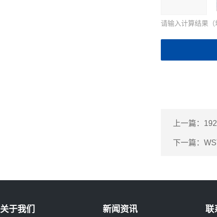
请输入计算结果（
上一篇：
19
下一篇：
WS
关于我们
新闻资讯
联