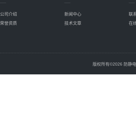
公司介绍
新闻中心
联
荣誉资质
技术文章
在
版权所有©2026 防静电服务