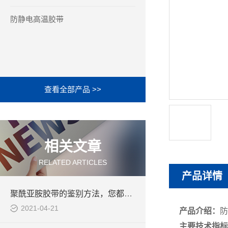
防静电高温胶带
查看全部产品 >>
相关文章
RELATED ARTICLES
产品详情
聚酰亚胺胶带的鉴别方法，您都知道吗
2021-04-21
产品介绍：
防
主要技术指标