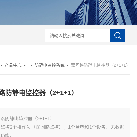
电培训
IEC61340-5-1iec61340 认证
ESD知识培训
ESD20.20认证
ESD
-
产品中心
- -
防静电监控系统
-
双回路防静电监控器（2+1+1）
路防静电监控器（2+1+1）
路防静电监控器（2+1+1）
时监控2个操作员（双回路监控），1个台垫和1个设备，无数据
集功能。