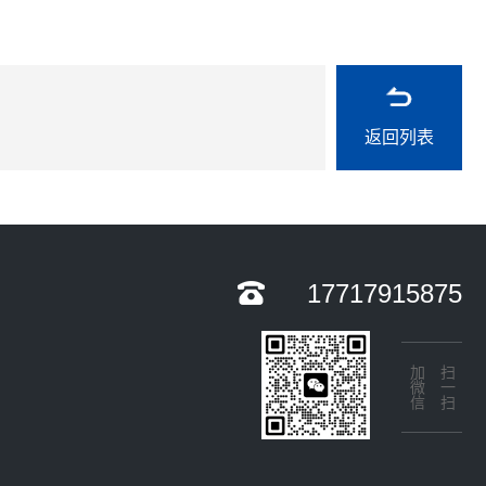
返回列表
17717915875
加微信
扫一扫