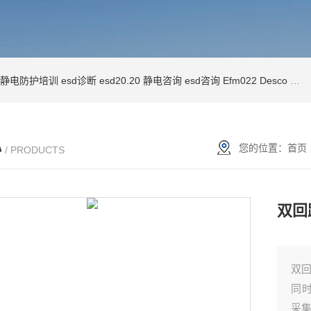
静电防护培训
esd诊断
esd20.20
静电咨询
esd咨询
Efm022
Desco
防静
心
您的位置：
首页
/ PRODUCTS
双回
双回
同
采