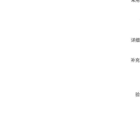
常用
详细
补充
验