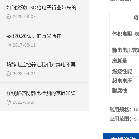
如何突破ESD给电子行业带来的那些困扰问题？
2020-09-02
项
体积电阻
esd20.20认证的意义所在
2017-08-11
静电电压衰
磨耗量
防静电监控器让我们对静电不再恐惧
燃烧性能
2023-04-24
起电电压
耐腐蚀
在线解答防静电检测的基础知识
2022-06-24
常用规格：
6
应用范围：
适