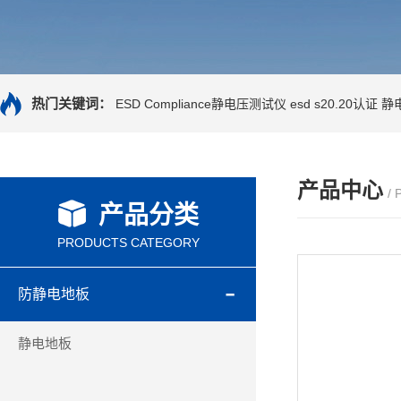
热门关键词：
ESD Compliance静电压测试仪
esd s20.20认证
静
产品中心
/
产品分类
PRODUCTS CATEGORY
防静电地板
静电地板