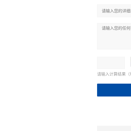
请输入计算结果（