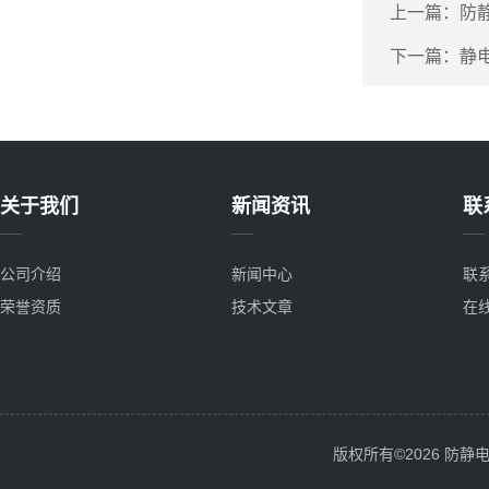
上一篇：
防静
下一篇：
静
关于我们
新闻资讯
联
公司介绍
新闻中心
联
荣誉资质
技术文章
在
版权所有©2026 防静电服务