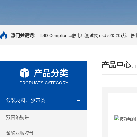
热门关键词：
ESD Compliance静电压测试仪
esd s20.20认证
静
产品中心
/
产品分类
PRODUCTS CATEGORY
包装材料、胶带类
双回路腕带
聚酰亚胺胶带