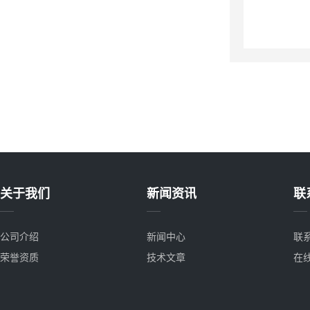
关于我们
新闻资讯
联
公司介绍
新闻中心
联
荣誉资质
技术文章
在